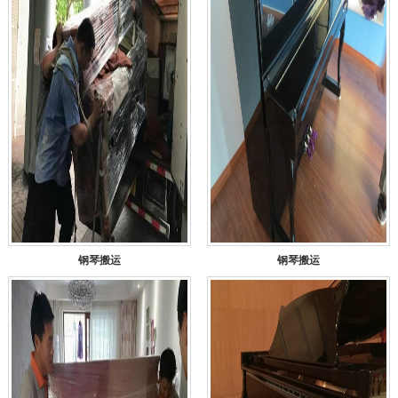
钢琴搬运
钢琴搬运