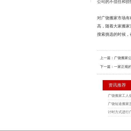
公司的不信任和担
对广饶搬家市场有
高，随着大家搬家
搜索挑选的时候，
上一篇：
广饶搬家
下一篇：
一家正规
资讯推荐
广饶搬家工人
广饶短途搬家
计时方式进行