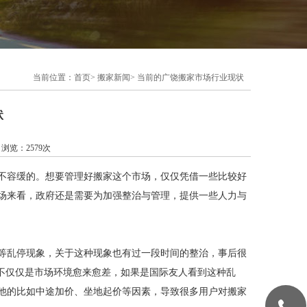
当前位置：
首页
>
搬家新闻
>
当前的广饶搬家市场行业现状
状
司 浏览：2579次
不容缓的。想要管理好搬家这个市场，仅仅凭借一些比较好
场来看，政府还是需要为加强整治与管理，提供一些人力与
等乱停现象，关于这种现象也有过一段时间的整治，事后很
，不仅仅是市场环境愈来愈差，如果是国际友人看到这种乱
他的比如中途加价、坐地起价等因素，导致很多用户对搬家