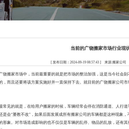
当前的广饶搬家市场行业现
[ 发布日期：2024-09-19 08:57:43 ] 来源:搬家公
广饶搬家市场中，当前最重要的就是把市场的整治加强，这是当今社会刻
的，而且还要将该方案实施好并一直保持下去。就目前的广饶搬家公司市
最常见的就是，在给用户搬家的时候，车辆经常会停在消防通道、人行道
还是会“屡教不改”，如果后面发展成所有搬家公司的车辆都是这种现象
的形象。对市场造成影响的也不仅仅是车辆的乱停、物品的乱放，还有其