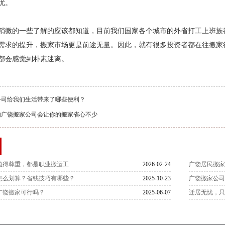
忧。
稍微的一些了解的应该都知道，目前我们国家各个城市的外省打工上班族
需求的提升，搬家市场更是前途无量。因此，就有很多投资者都在往搬家
都会感觉到朴素迷离。
公司给我们生活带来了哪些便利？
的广饶搬家公司会让你的搬家省心不少
值得尊重，都是职业搬运工
2026-02-24
广饶居民搬
怎么划算？省钱技巧有哪些？
2025-10-23
广饶搬家公
广饶搬家可行吗？
2025-06-07
迁居无忧，