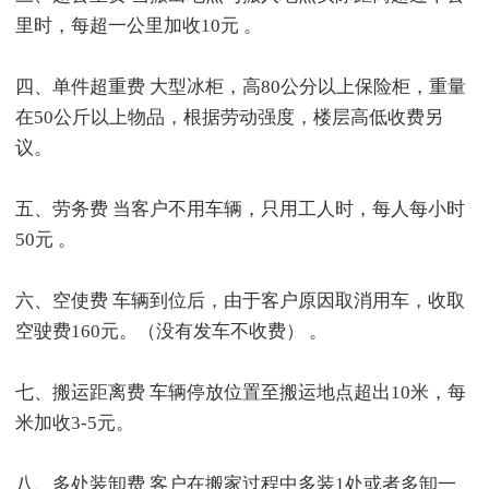
里时，每超一公里加收10元 。
四、单件超重费 大型冰柜，高80公分以上保险柜，重量
在50公斤以上物品，根据劳动强度，楼层高低收费另
议。
五、劳务费 当客户不用车辆，只用工人时，每人每小时
50元 。
六、空使费 车辆到位后，由于客户原因取消用车，收取
空驶费160元。（没有发车不收费） 。
七、搬运距离费 车辆停放位置至搬运地点超出10米，每
米加收3-5元。
八、多处装卸费 客户在搬家过程中多装1处或者多卸一