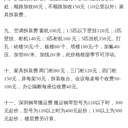
处，顺路加收80元，不顺路加收150元（10公里以外）家
具拆装费 。
九、空调拆装费 窗机100元；1.5匹以下壁挂120元；2匹
壁挂、柜机140元；3匹柜机160 元；5匹挂机350元。打
孔：砖楼50元/个、板楼80/个、塔楼100元/个，加氟40/
压、加管80/米、加线20/米，此价格根据季节可浮动。
十、家具拆装费 两门柜80/元，三门柜120元，四门柜
150元，床每架50元，拆装板台、会议每桌每个收费50-
100元， 办公隔断每座位收费40元。
十一、深圳钢琴搬运费 搬运钢琴型号为120以下时，300
元起价，型号为120以上时为400元起价；130以上为500
元起价， 楼层费另计算。