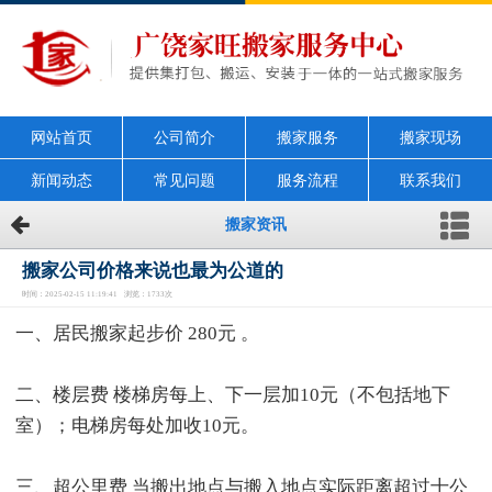
网站首页
公司简介
搬家服务
搬家现场
新闻动态
常见问题
服务流程
联系我们
搬家资讯
搬家公司价格来说也最为公道的
时间：2025-02-15 11:19:41 浏览：1733次
一、居民搬家起步价 280元 。
二、楼层费 楼梯房每上、下一层加10元（不包括地下
室）；电梯房每处加收10元。
三、超公里费 当搬出地点与搬入地点实际距离超过十公