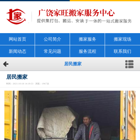
网站首页
公司简介
搬家服务
搬家现场
新闻动态
常见问题
服务流程
联系我们
居民搬家
居民搬家
时间：2021-10-18 14:19:53 浏览：1967次